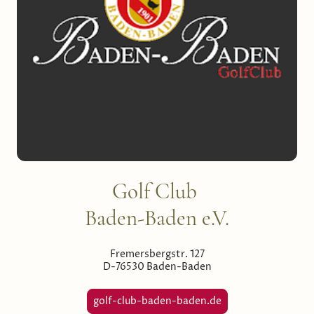
Golf Club
Baden-Baden e.V.
Fremersbergstr. 127
D-76530 Baden-Baden
golf-club-baden-baden.de