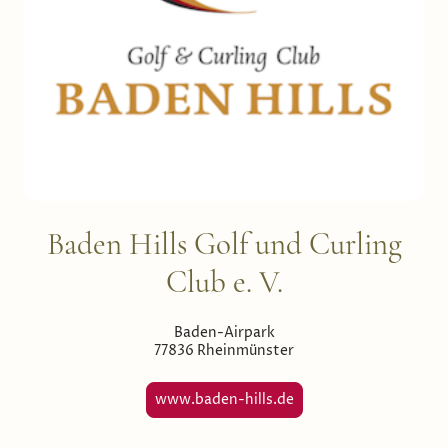
Baden Hills Golf und Curling
Club e. V.
Baden-Airpark
77836 Rheinmünster
www.baden-hills.de