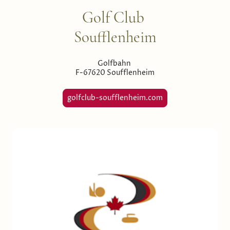
Golf Club
Soufflenheim
Golfbahn
F-67620 Soufflenheim
golfclub-soufflenheim.com