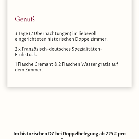
Genuß
3 Tage (2 Übernachtungen) im liebevoll
eingerichteten historischen Doppelzimmer.
2 x Französisch-deutsches Spezialitäten-
Frühstück.
1 Flasche Cremant & 2 Flaschen Wasser gratis auf
dem Zimmer.
Im historischen DZ bei Doppelbelegung ab 225€ pro