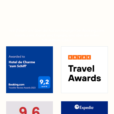
Wir freuen uns!
Wir freuen uns über die Auszeichnungen bei Booking.com,
Hotels.com. Kayak und Expedia, und über die vielen
zufriedenen Gäste!