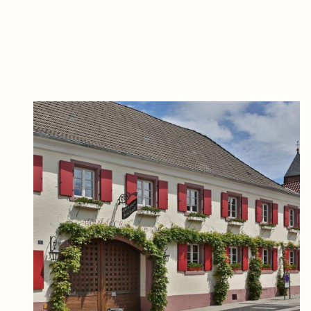
Ausspannen, Genießen, Auftanken neuer Energie und
Kräfte – Ihr Aufenthalt in unserem Hôtel de Charme „Zum
Schiff“ in Iffezheim ist Balsam für die Seele!