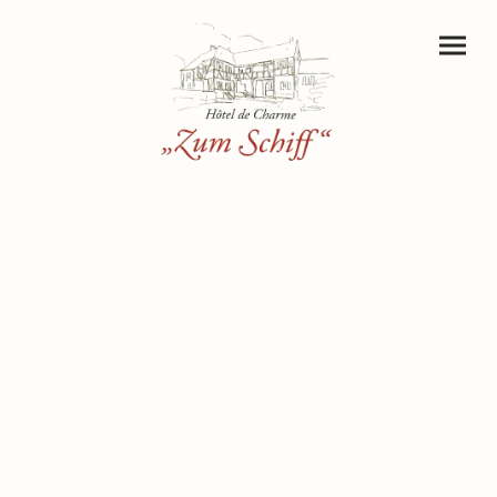
Hôtel de Charme „Zum
Schiff“
Entspannen im romantischen Garten oder bei einem Glas
vollmundigen Wein.