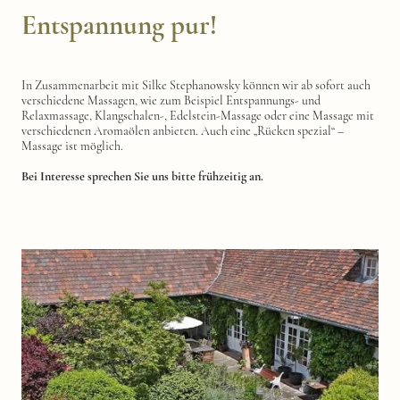
Entspannung pur!
In Zusammenarbeit mit Silke Stephanowsky können wir ab sofort auch
verschiedene Massagen, wie zum Beispiel Entspannungs- und
Relaxmassage, Klangschalen-, Edelstein-Massage oder eine Massage mit
verschiedenen Aromaölen anbieten. Auch eine „Rücken spezial“ –
Massage ist möglich.
Bei Interesse sprechen Sie uns bitte frühzeitig an.