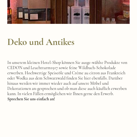
Deko und Antikes
In unserem kleinen Hotel-Shop können Sie ausge-wählte Produkte von
CEDON und Leuchtturm1917 sowie feine Wildbach-Schokolade
erwerben. Hochwertige Speiseöle und Créme au citron aus Frankreich
oder Wodka aus dem Schwarzwald finden Sie hier ebenfalls. Darüber
hinaus werden wir immer wieder auch auf unsere Möbel und
Dekorationen an-gesprochen und ob man diese auch käuflich erwerben
kann. In vielen Fällen ermöglichen wir Ihnen gerne den Erwerb.
Sprechen Sie uns einfach an!