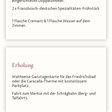
eingerichteten Doppelzimmer.
2 x Französisch-deutsches Spezialitäten-Frühstück
.
1 Flasche Cremant & 1 Flasche Wasser auf dem
Zimmer.
Erholung
Wahlweise Ganztageskarte für das Friedrichsbad
oder die Caracalla-Therme mit kostenlosem
Parkplatz.
Fahrt zum Merkur mit der Schrägbahn (Berg- und
Talfahrt).