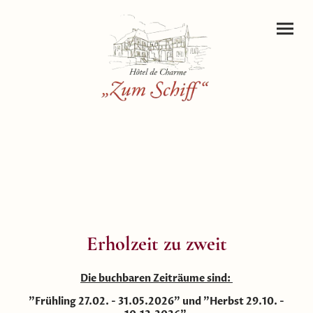
Erholzeit zu zweit
Die buchbaren Zeiträume sind:
"Frühling 27.02. - 31.05.2026" und "Herbst 29.10. -