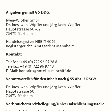
Angaben gemäß § 5 DDG:
Iwen-Wipfler GmbH
Dr. Ines Iwen-Wipfler und Jörg Iwen-Wipfler
Hauptstrasse 60-62
76473 Iffezheim
Handelsregister: HRB 754065
Registergericht: Amtsgericht Mannheim
Kontakt:
Telefon: +49 (0) 722 96 97 28 8
Telefax: +49 (0) 722 96 97 43
E-Mail: kontakt@hotel-zum-schiff.de
Verantwortlich für den Inhalt nach § 55 Abs. 2 RStV:
Dr. Ines Iwen-Wipfler und Jörg Iwen-Wipfler
Hauptstrasse 60
76473 Iffezheim
Verbraucher­streit­beilegung/Universal­schlichtungs­stelle