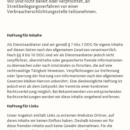
Wir sind nicht bereit oder verpflichtet, an
Streitbeilegungsverfahren vor einer
Verbraucherschlichtungsstelle teilzunehmen.
Haftung für Inhalte
Als Diensteanbieter sind wir gemäß § 7 Abs.1 DDG für eigene Inhalte
auf diesen Seiten nach den allgemeinen Gesetzen verantwortlich.
Nach §§ 8 bis 10 DDG sind wir als Diensteanbieter jedoch nicht
verpflichtet, übermittelte oder gespeicherte fremde Informationen
zu überwachen oder nach Umständen zu forschen, die auf eine
rechtswidrige Tätigkeit hinweisen. Verpflichtungen zur Entfernung
oder Sperrung der Nutzung von Informationen nach den allgemeinen
Gesetzen bleiben hiervon unberührt. Eine diesbezügliche Haftung ist
jedoch erst ab dem Zeitpunkt der Kenntnis einer konkreten
Rechtsverletzung möglich. Bei Bekanntwerden von entsprechenden
Rechtsverletzungen werden wir diese Inhalte umgehend entfernen.
Haftung für Links
Unser Angebot enthält Links zu externen Websites Dritter, auf
deren Inhalte wir keinen Einfluss haben. Deshalb können wir für
diese fremden Inhalte auch keine Gewähr übernehmen. Für die