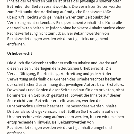
Inhalte der verlinkten Seiten ist stets der jeweilige Anbieter oder
Betreiber der Seiten verantwortlich. Die verlinkten Seiten wurden
zum Zeitpunkt der Verlinkung auf mögliche Rechtsverstöße
überprüft. Rechtswidrige Inhalte waren zum Zeitpunkt der
Verlinkung nicht erkennbar. Eine permanente inhaltliche Kontrolle
der verlinkten Seiten ist jedoch ohne konkrete Anhaltspunkte einer
Rechtsverletzung nicht zumutbar. Bei Bekanntwerden von
Rechtsverletzungen werden wir derartige Links umgehend
entfernen.
Urheberrecht
Die durch die Seitenbetreiber erstellten Inhalte und Werke auf
diesen Seiten unterliegen dem deutschen Urheberrecht. Die
Vervielfältigung, Bearbeitung, Verbreitung und jede Art der
Verwertung außerhalb der Grenzen des Urheberrechtes bedürfen
der schriftlichen Zustimmung des jeweiligen Autors bzw. Erstellers.
Downloads und Kopien dieser Seite sind nur für den privaten, nicht
kommerziellen Gebrauch gestattet. Soweit die Inhalte auf dieser
Seite nicht vom Betreiber erstellt wurden, werden die
Urheberrechte Dritter beachtet. Insbesondere werden Inhalte
Dritter als solche gekennzeichnet. Sollten Sie trotzdem auf eine
Urheberrechtsverletzung aufmerksam werden, bitten wir um einen
entsprechenden Hinweis. Bei Bekanntwerden von
Rechtsverletzungen werden wir derartige Inhalte umgehend
entfernen.