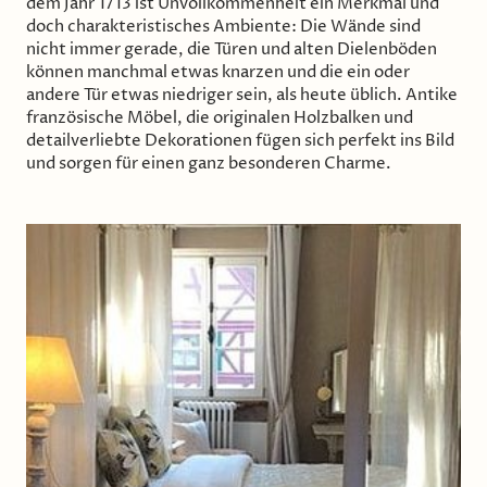
dem Jahr 1713 ist Unvollkommenheit ein Merkmal und
doch charakteristisches Ambiente: Die Wände sind
nicht immer gerade, die Türen und alten Dielenböden
können manchmal etwas knarzen und die ein oder
andere Tür etwas niedriger sein, als heute üblich. Antike
französische Möbel, die originalen Holzbalken und
detailverliebte Dekorationen fügen sich perfekt ins Bild
und sorgen für einen ganz besonderen Charme.