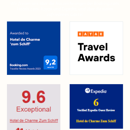
Wir freuen uns über die Auszeichnungen bei Booking.com,
Hotels.com. Kayak und Expedia, und über die vielen
zufriedenen Gäste!