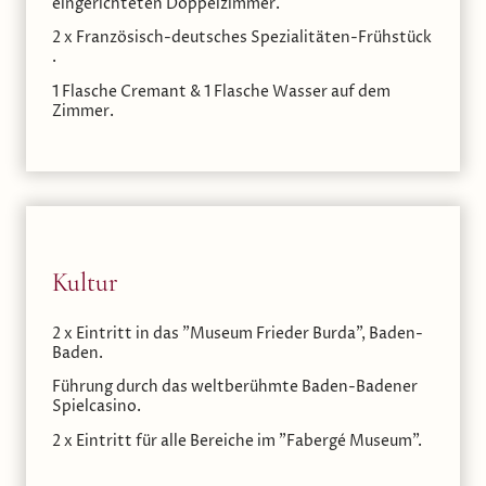
eingerichteten Doppelzimmer.
2 x Französisch-deutsches Spezialitäten-Frühstück
.
1 Flasche Cremant & 1 Flasche Wasser auf dem
Zimmer.
Kultur
2 x Eintritt in das "Museum Frieder Burda", Baden-
Baden.
Führung durch das weltberühmte Baden-Badener
Spielcasino.
2 x Eintritt für alle Bereiche im "Fabergé Museum".