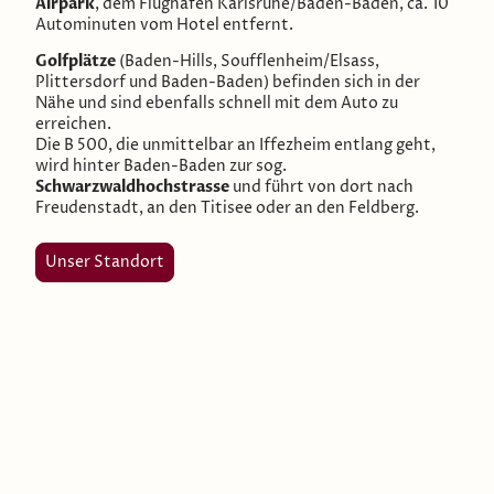
Airpark
, dem Flughafen Karlsruhe/Baden-Baden, ca. 10
Autominuten vom Hotel entfernt.
Golfplätze
(Baden-Hills, Soufflenheim/Elsass,
Plittersdorf und Baden-Baden) befinden sich in der
Nähe und sind ebenfalls schnell mit dem Auto zu
erreichen.
Die B 500, die unmittelbar an Iffezheim entlang geht,
wird hinter Baden-Baden zur sog.
Schwarzwaldhochstrasse
und führt von dort nach
Freudenstadt, an den Titisee oder an den Feldberg.
Unser Standort