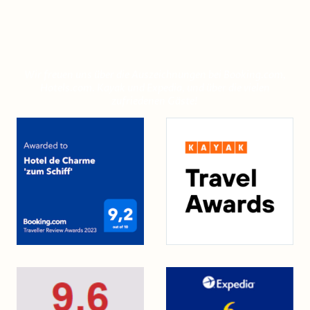
Wir freuen uns!
Wir freuen uns über die Auszeichnungen bei Booking.com,
Hotels.com. Kayak und Expedia, und über die vielen
zufriedenen Gäste!